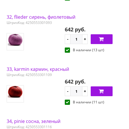
32, flieder сирень, фиолетовый
ШтрихКод: 4250553301093
642 руб.
В наличии (13 шт)
33, karmin кармин, красный
ШтрихКод: 4250553301109
642 руб.
В наличии (11 шт)
34, pinie сосна, зеленый
ШтрихКод: 4250553301116