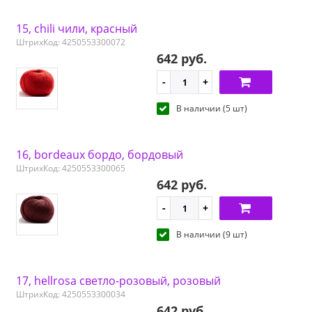
15, chili чили, красный
ШтрихКод: 4250553300072
642 руб.
В наличии (5 шт)
16, bordeaux бордо, бордовый
ШтрихКод: 4250553300065
642 руб.
В наличии (9 шт)
17, hellrosa светло-розовый, розовый
ШтрихКод: 4250553300034
642 руб.