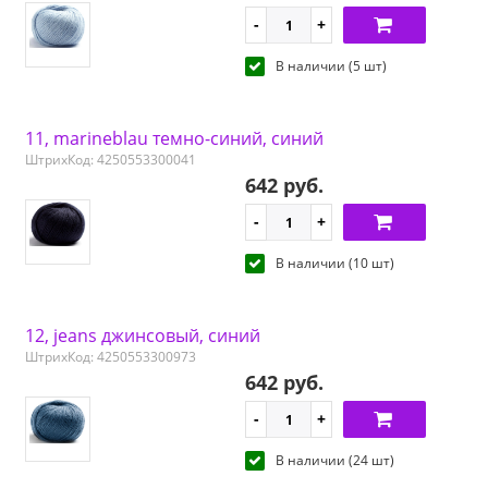
В наличии (5 шт)
11, marineblau темно-синий, синий
ШтрихКод: 4250553300041
642 руб.
В наличии (10 шт)
12, jeans джинсовый, синий
ШтрихКод: 4250553300973
642 руб.
В наличии (24 шт)