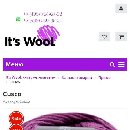
+7 (495) 754-67-93
+7 (985) 000-36-01
Меню
It's Wool: »нтернет-магазин
Каталог товаров
Пряжа
Cusco
Cusco
Артикул:
Cusco
Sale