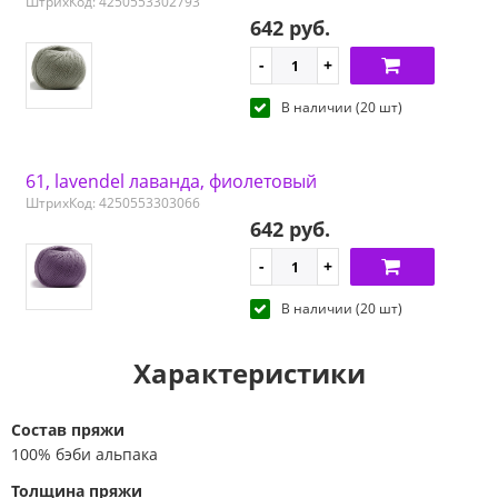
ШтрихКод: 4250553302793
642 руб.
В наличии (20 шт)
61, lavendel лаванда, фиолетовый
ШтрихКод: 4250553303066
642 руб.
В наличии (20 шт)
Характеристики
Состав пряжи
100% бэби альпака
Толщина пряжи