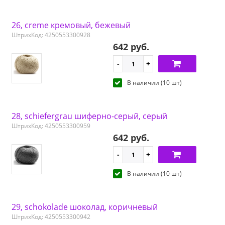
26, creme кремовый, бежевый
ШтрихКод: 4250553300928
642 руб.
В наличии (10 шт)
28, schiefergrau шиферно-серый, серый
ШтрихКод: 4250553300959
642 руб.
В наличии (10 шт)
29, schokolade шоколад, коричневый
ШтрихКод: 4250553300942