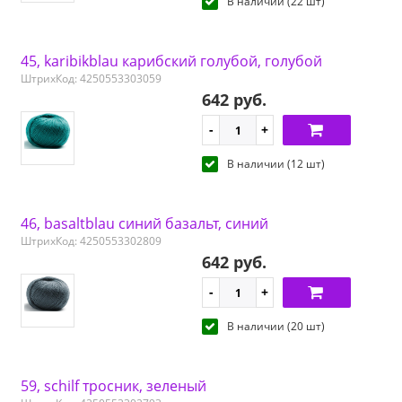
В наличии (22 шт)
45, karibikblau карибский голубой, голубой
ШтрихКод: 4250553303059
642 руб.
В наличии (12 шт)
46, basaltblau синий базальт, синий
ШтрихКод: 4250553302809
642 руб.
В наличии (20 шт)
59, schilf тросник, зеленый