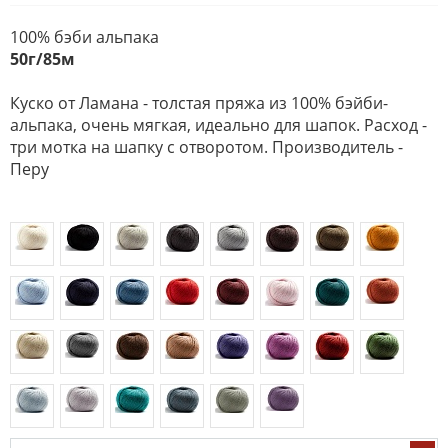
100% бэби альпака
50г/85м
Куско от Ламана - толстая пряжа из 100% бэйби-
альпака, очень мягкая, идеально для шапок. Расход -
три мотка на шапку с отворотом. Производитель -
Перу