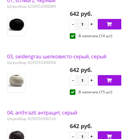
01, schwarz, черный
ШтрихКод: 4250553300089
642 руб.
В наличии (14 шт)
03, seidengrau шелковисто-серый, серый
ШтрихКод: 4250553300058
642 руб.
В наличии (15 шт)
04, anthrazit антрацит, серый
ШтрихКод: 4250553300126
642 руб.