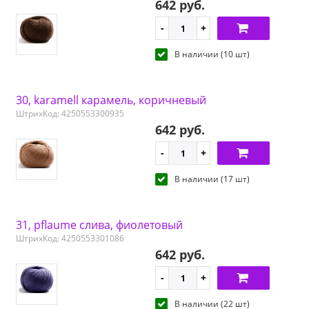
642 руб.
В наличии (10 шт)
30, karamell карамель, коричневый
ШтрихКод: 4250553300935
642 руб.
В наличии (17 шт)
31, pflaume слива, фиолетовый
ШтрихКод: 4250553301086
642 руб.
В наличии (22 шт)