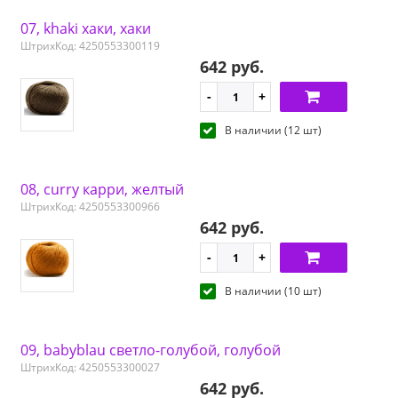
07, khaki хаки, хаки
ШтрихКод: 4250553300119
642 руб.
В наличии (12 шт)
08, curry карри, желтый
ШтрихКод: 4250553300966
642 руб.
В наличии (10 шт)
09, babyblau светло-голубой, голубой
ШтрихКод: 4250553300027
642 руб.