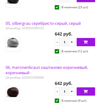
В наличии (23 шт)
05, silbergrau серебристо-серый, серый
ШтрихКод: 4250553300102
642 руб.
В наличии (12 шт)
06, maronenbraun каштаново-коричневый,
коричневый
ШтрихКод: 4250553300096
642 руб.
В наличии (9 шт)