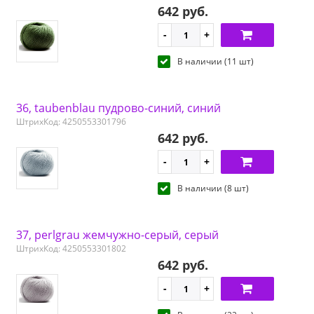
642 руб.
В наличии (11 шт)
36, taubenblau пудрово-синий, синий
ШтрихКод: 4250553301796
642 руб.
В наличии (8 шт)
37, perlgrau жемчужно-серый, серый
ШтрихКод: 4250553301802
642 руб.