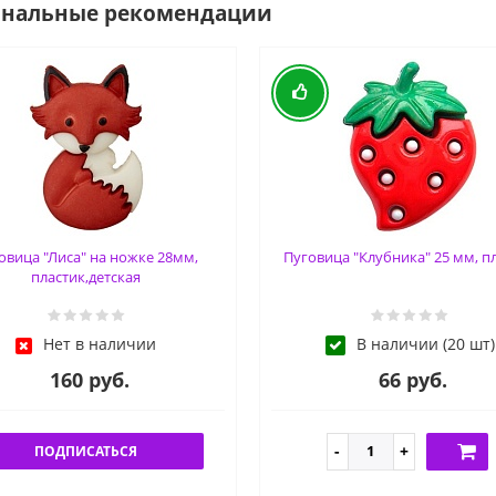
ональные рекомендации
овица "Лиса" на ножке 28мм,
Пуговица "Клубника" 25 мм, п
пластик,детская
Нет в наличии
В наличии (20 шт)
160 руб.
66 руб.
ПОДПИСАТЬСЯ