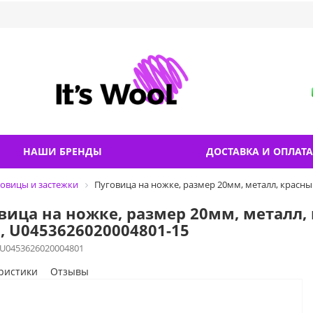
НАШИ БРЕНДЫ
ДОСТАВКА И ОПЛАТА
овицы и застежки
Пуговица на ножке, размер 20мм, металл, красный
вица на ножке, размер 20мм, металл, 
, U0453626020004801-15
U0453626020004801
ристики
Отзывы