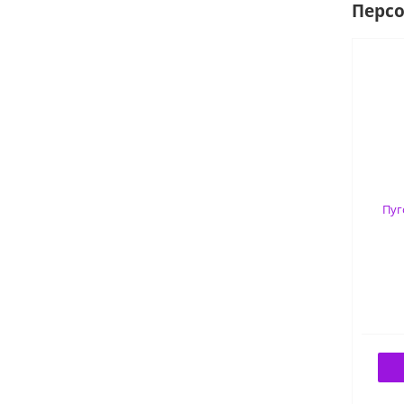
Перс
Пуг