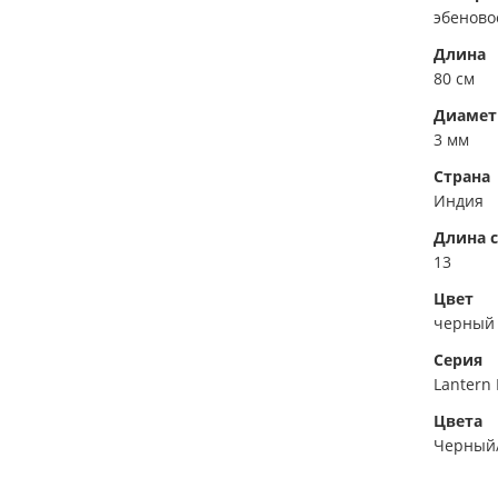
эбеново
Длина
80 см
Диамет
3 мм
Страна
Индия
Длина с
13
Цвет
черный
Серия
Lantern
Цвета
Черный/