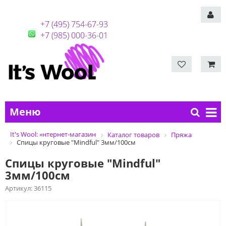
+7 (495) 754-67-93
+7 (985) 000-36-01
Меню
It's Wool: »нтернет-магазин
Каталог товаров
Пряжа
Спицы круговые "Mindful" 3мм/100см
Спицы круговые "Mindful"
3мм/100см
Артикул:
36115