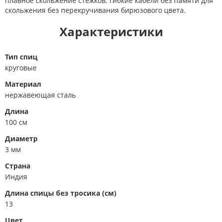
плавное скольжение стежков. Гибкие кабели без памяти для
скольжения без перекручивания бирюзового цвета.
Характеристики
Тип спиц
круговые
Материал
нержавеющая сталь
Длина
100 см
Диаметр
3 мм
Страна
Индия
Длина спицы без тросика (см)
13
Цвет