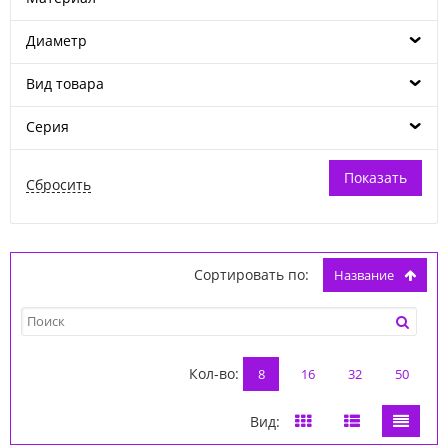
Диаметр
Вид товара
Серия
Сортировать по:
название
Кол-во:
8
16
32
50
Вид: