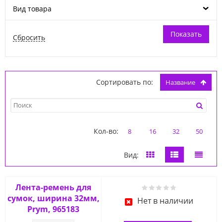
Вид товара
Сортировать по:
название
Кол-во:
8
16
32
50
Вид:
Лента-ремень для
сумок, ширина 32мм,
Нет в наличии
Prym, 965183