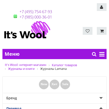
+7 (495) 754-67-93
+7 (985) 000-36-01
Меню
It's Wool: »нтернет-магазин
Каталог товаров
Журналы и книги
Журналы Lamana
New
Хит
Sale
Бренд
Перевод