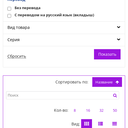
Без перевода
С переводом на русский язык (вкладыш)
Вид товара
Серия
Сортировать по:
название
Кол-во:
8
16
32
50
Вид: