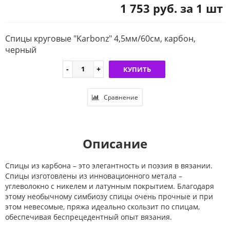
1 753 руб. за 1 шт
Спицы круговые "Karbonz" 4,5мм/60см, карбон,
черный
КУПИТЬ
Сравнение
Описание
Спицы из карбона – это элегантность и поэзия в вязании.
Спицы изготовлены из инновационного метала –
углеволокно с никелем и латунным покрытием. Благодаря
этому необычному симбиозу спицы очень прочные и при
этом невесомые, пряжа идеально скользит по спицам,
обеспечивая беспрецедентный опыт вязания.