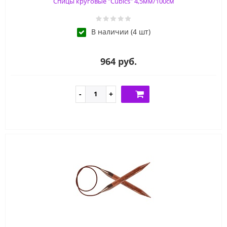
Спицы круговые "Cubics" 4,5мм/100см
В наличии (4 шт)
964 руб.