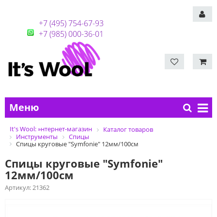
+7 (495) 754-67-93
+7 (985) 000-36-01
Меню
It's Wool: »нтернет-магазин
Каталог товаров
Инструменты
Спицы
Спицы круговые "Symfonie" 12мм/100см
Спицы круговые "Symfonie"
12мм/100см
Артикул:
21362