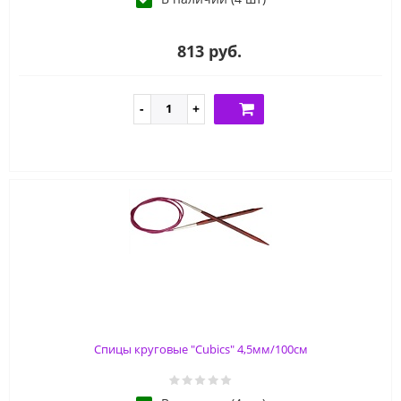
813 руб.
Спицы круговые "Cubics" 4,5мм/100см