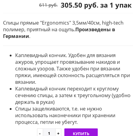
305.50 руб. за 1 упак
611 руб.
Спицы прямые "Ergonomics" 3,5мм/40см, high-tech
полимер, приятный на ощупь.
Произведены в
Германии
.
Каплевидный кончик. Удобен для вязания
ажуров, упрощает провязывание накидов и
сложных узоров. Также удобен при вязании
пряжи, имеющей склонность расщепляться при
вязании.
Каплевидный кончик переходит к круглому
сечению спицы, а затем к треугольному (удобно
держать в руках)
Спицы защелкиваются, т.е. не нужно
использовать наконечники при хранении
процесса, петли не убегут.
КУПИТЬ